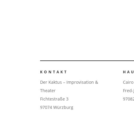
KONTAKT
HA
Der Kaktus – Improvisation &
Cairo
Theater
Fred-
Fichtestraße 3
9708
97074 Würzburg