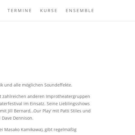
TERMINE
KURSE
ENSEMBLE
sik und alle möglichen Soundeffekte.
mit zahlreichen anderen Improtheatergruppen
terfestival im Einsatz. Seine Lieblingsshows
 Jill Bernard, ‚Our Play‘ mit Patti Stiles und
nd Dave Dennison.
 bei Masako Kamikawa), gibt regelmäßig