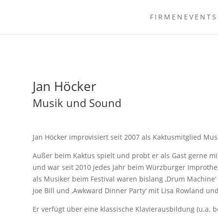
FIRMENEVENTS
Jan Höcker
Musik und Sound
Jan Höcker improvisiert seit 2007 als Kaktusmitglied Mu
Außer beim Kaktus spielt und probt er als Gast gerne 
und war seit 2010 jedes Jahr beim Würzburger Improthea
als Musiker beim Festival waren bislang ‚Drum Machine‘ mit
Joe Bill und ,Awkward Dinner Party‘ mit Lisa Rowland u
Er verfügt über eine klassische Klavierausbildung (u.a.