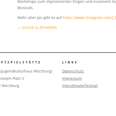
Workshops zum improvisierten Singen und inszeniert m
Musicals.
Mehr über Jan gibt es auf
https://www.instagram.com/j_
← zurück zu Ensemble
UPTSPIELSTÄTTE
LINKS
 (Jugendkulturhaus Würzburg)
Datenschutz
Joseph-Platz 3
Impressum
2 Würzburg
Improtheaterfestival